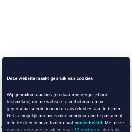
Deze website maakt gebruik van cookies
Wij gebruiken cookies (en daarmee vergelijkbare
technieken) om de website te verbeteren en om
gepersonaliseerde inhoud en advertenties aan te bieden.
Het is mogelijk om uw cookie voorkeur aan te passen of
in te trekken in onze footer en/of
cookiebeleid
. Met deze
Application error: a client-side exception has occurred (see the browser
cookies verzamelen wij en onze
12 partners
informatie