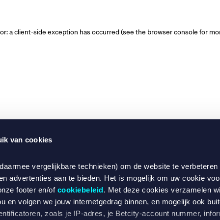
ror: a client-side exception has occurred (see the browser console for mo
ik van cookies
 daarmee vergelijkbare technieken) om de website te verbeteren
en advertenties aan te bieden. Het is mogelijk om uw cookie voo
onze footer en/of
cookiebeleid
. Met deze cookies verzamelen w
ou en volgen we jouw internetgedrag binnen, en mogelijk ook bui
ntificatoren, zoals je IP-adres, je Betcity-account nummer, infor