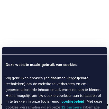
Deze website maakt gebruik van cookies
Wij gebruiken cookies (en daarmee vergelijkbare
technieken) om de website te verbeteren en om
gepersonaliseerde inhoud en advertenties aan te bieden.
Het is mogelijk om uw cookie voorkeur aan te passen of
in te trekken in onze footer en/of
cookiebeleid
. Met deze
Application error: a client-side exception has occurred (see the browser
cookies verzamelen wij en onze
12 partners
informatie