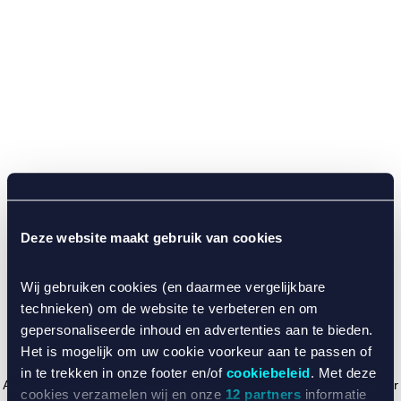
Deze website maakt gebruik van cookies
Wij gebruiken cookies (en daarmee vergelijkbare
technieken) om de website te verbeteren en om
gepersonaliseerde inhoud en advertenties aan te bieden.
Het is mogelijk om uw cookie voorkeur aan te passen of
in te trekken in onze footer en/of
cookiebeleid
. Met deze
Application error: a client-side exception has occurred (see the browser
cookies verzamelen wij en onze
12 partners
informatie