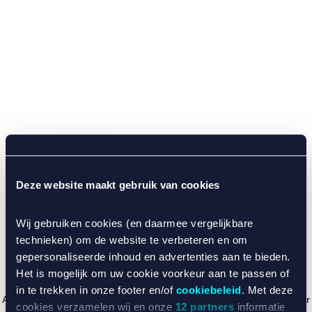
Deze website maakt gebruik van cookies
Wij gebruiken cookies (en daarmee vergelijkbare
technieken) om de website te verbeteren en om
gepersonaliseerde inhoud en advertenties aan te bieden.
Het is mogelijk om uw cookie voorkeur aan te passen of
in te trekken in onze footer en/of
cookiebeleid
. Met deze
Application error: a client-side exception has occurred (see the browser
cookies verzamelen wij en onze
12 partners
informatie