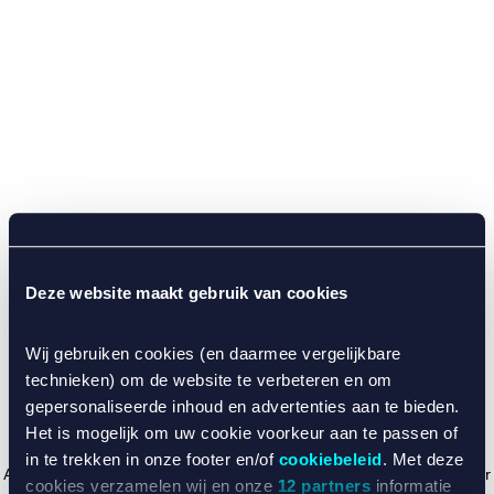
Deze website maakt gebruik van cookies
Wij gebruiken cookies (en daarmee vergelijkbare
technieken) om de website te verbeteren en om
gepersonaliseerde inhoud en advertenties aan te bieden.
Het is mogelijk om uw cookie voorkeur aan te passen of
in te trekken in onze footer en/of
cookiebeleid
. Met deze
Application error: a client-side exception has occurred (see the browser
cookies verzamelen wij en onze
12 partners
informatie