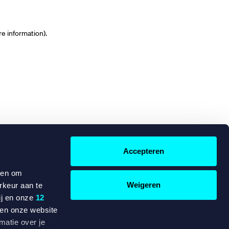
re information)
.
Accepteren
 en om
Weigeren
rkeur aan te
ij en onze
12
ten onze website
matie over je