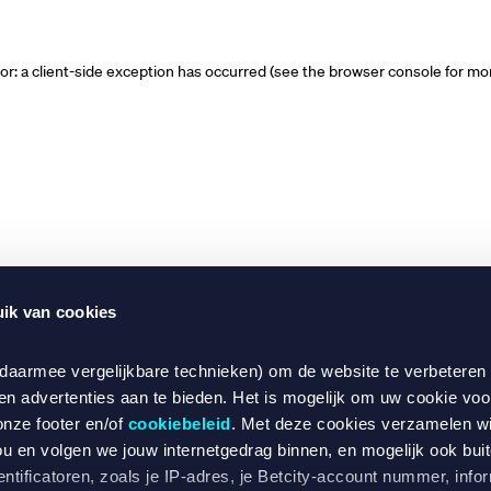
ror: a client-side exception has occurred (see the browser console for mo
ik van cookies
 daarmee vergelijkbare technieken) om de website te verbeteren
en advertenties aan te bieden. Het is mogelijk om uw cookie voo
onze footer en/of
cookiebeleid
. Met deze cookies verzamelen w
ou en volgen we jouw internetgedrag binnen, en mogelijk ook bui
ntificatoren, zoals je IP-adres, je Betcity-account nummer, infor