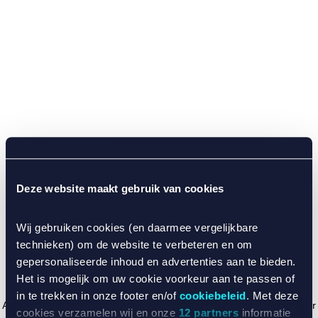
Deze website maakt gebruik van cookies
Wij gebruiken cookies (en daarmee vergelijkbare
technieken) om de website te verbeteren en om
gepersonaliseerde inhoud en advertenties aan te bieden.
Het is mogelijk om uw cookie voorkeur aan te passen of
in te trekken in onze footer en/of
cookiebeleid
. Met deze
Application error: a client-side exception has occurred (see the browser
cookies verzamelen wij en onze
12 partners
informatie