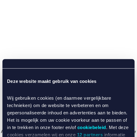
Deze website maakt gebruik van cookies
Wij gebruiken cookies (en daarmee vergelijkbare
technieken) om de website te verbeteren en om
gepersonaliseerde inhoud en advertenties aan te bieden.
Het is mogelijk om uw cookie voorkeur aan te passen of
in te trekken in onze footer en/of
cookiebeleid
. Met deze
Application error: a client-side exception has occurred (see the browser
cookies verzamelen wij en onze
12 partners
informatie