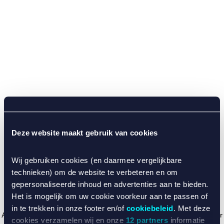
Deze website maakt gebruik van cookies
Wij gebruiken cookies (en daarmee vergelijkbare
technieken) om de website te verbeteren en om
gepersonaliseerde inhoud en advertenties aan te bieden.
Het is mogelijk om uw cookie voorkeur aan te passen of
in te trekken in onze footer en/of
cookiebeleid
. Met deze
Application error: a client-side exception has occurred (see the browser
cookies verzamelen wij en onze
12 partners
informatie