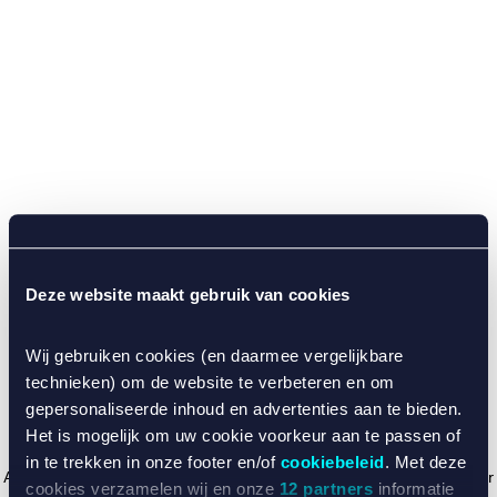
Deze website maakt gebruik van cookies
Wij gebruiken cookies (en daarmee vergelijkbare
technieken) om de website te verbeteren en om
gepersonaliseerde inhoud en advertenties aan te bieden.
Het is mogelijk om uw cookie voorkeur aan te passen of
in te trekken in onze footer en/of
cookiebeleid
. Met deze
Application error: a client-side exception has occurred (see the browser
cookies verzamelen wij en onze
12 partners
informatie