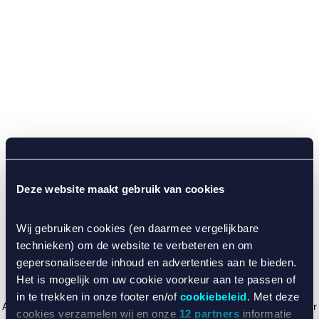
Deze website maakt gebruik van cookies
Wij gebruiken cookies (en daarmee vergelijkbare
technieken) om de website te verbeteren en om
gepersonaliseerde inhoud en advertenties aan te bieden.
Het is mogelijk om uw cookie voorkeur aan te passen of
in te trekken in onze footer en/of
cookiebeleid
. Met deze
Application error: a client-side exception has occurred (see the browser
cookies verzamelen wij en onze
12 partners
informatie