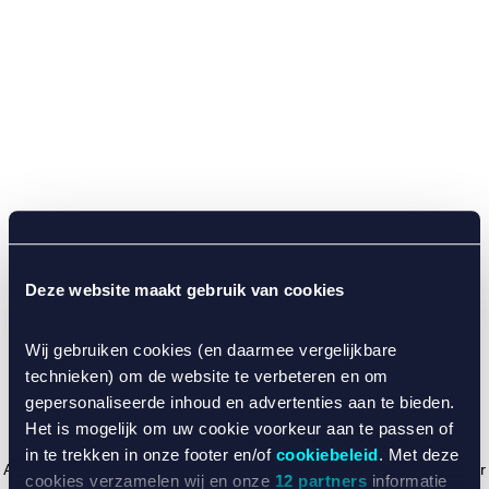
Deze website maakt gebruik van cookies
Wij gebruiken cookies (en daarmee vergelijkbare
technieken) om de website te verbeteren en om
gepersonaliseerde inhoud en advertenties aan te bieden.
Het is mogelijk om uw cookie voorkeur aan te passen of
in te trekken in onze footer en/of
cookiebeleid
. Met deze
Application error: a client-side exception has occurred (see the browser
cookies verzamelen wij en onze
12 partners
informatie