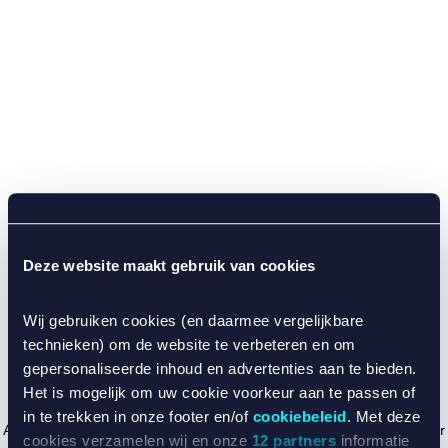
Deze website maakt gebruik van cookies
Wij gebruiken cookies (en daarmee vergelijkbare
technieken) om de website te verbeteren en om
gepersonaliseerde inhoud en advertenties aan te bieden.
Het is mogelijk om uw cookie voorkeur aan te passen of
in te trekken in onze footer en/of
cookiebeleid
. Met deze
Application error: a client-side exception has occurred (see the browser
cookies verzamelen wij en onze
12 partners
informatie