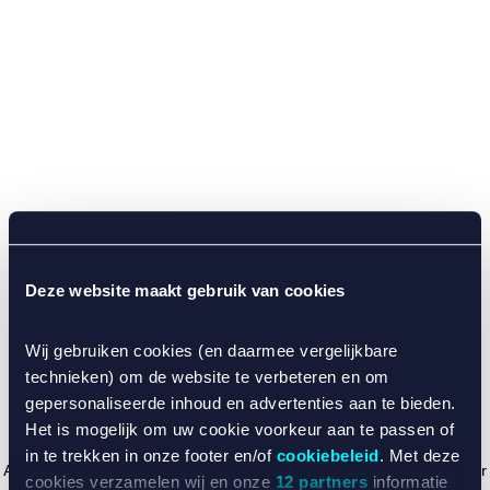
Deze website maakt gebruik van cookies
Wij gebruiken cookies (en daarmee vergelijkbare
technieken) om de website te verbeteren en om
gepersonaliseerde inhoud en advertenties aan te bieden.
Het is mogelijk om uw cookie voorkeur aan te passen of
in te trekken in onze footer en/of
cookiebeleid
. Met deze
Application error: a client-side exception has occurred (see the browser
cookies verzamelen wij en onze
12 partners
informatie