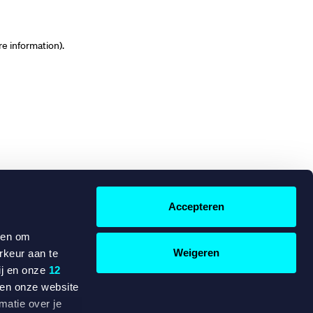
re information)
.
Accepteren
 en om
Weigeren
rkeur aan te
ij en onze
12
ten onze website
matie over je