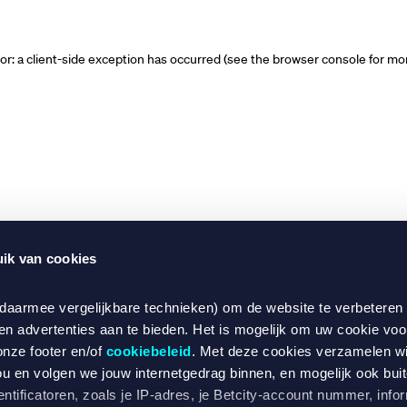
ror: a client-side exception has occurred (see the browser console for mo
ik van cookies
 daarmee vergelijkbare technieken) om de website te verbeteren
en advertenties aan te bieden. Het is mogelijk om uw cookie voo
onze footer en/of
cookiebeleid
. Met deze cookies verzamelen w
ou en volgen we jouw internetgedrag binnen, en mogelijk ook bui
ntificatoren, zoals je IP-adres, je Betcity-account nummer, infor