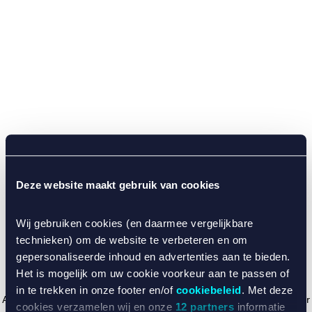
Deze website maakt gebruik van cookies
Wij gebruiken cookies (en daarmee vergelijkbare
technieken) om de website te verbeteren en om
gepersonaliseerde inhoud en advertenties aan te bieden.
Het is mogelijk om uw cookie voorkeur aan te passen of
in te trekken in onze footer en/of
cookiebeleid
. Met deze
Application error: a client-side exception has occurred (see the browser
cookies verzamelen wij en onze
12 partners
informatie