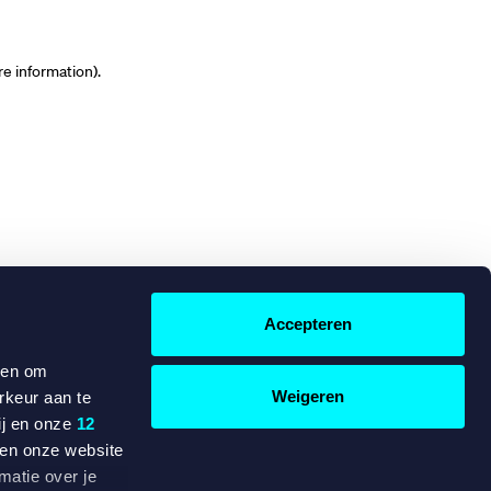
re information)
.
Accepteren
 en om
Weigeren
rkeur aan te
ij en onze
12
ten onze website
matie over je