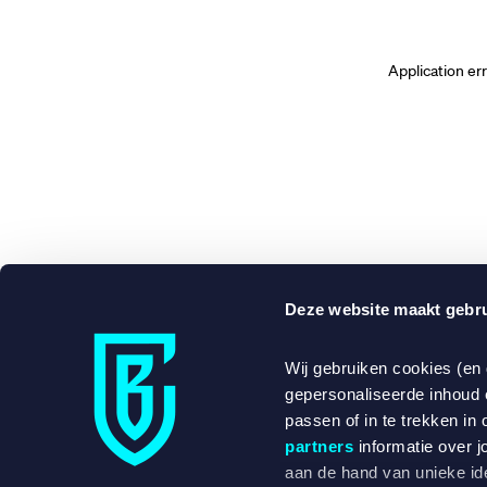
Application er
Deze website maakt gebru
Wij gebruiken cookies (en
gepersonaliseerde inhoud 
passen of in te trekken in 
partners
informatie over j
aan de hand van unieke ide