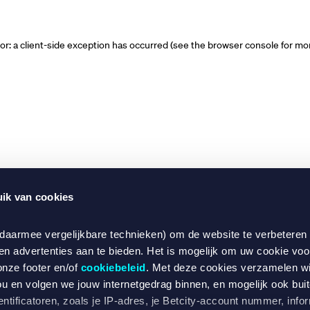
ror: a client-side exception has occurred (see the browser console for mo
ik van cookies
 daarmee vergelijkbare technieken) om de website te verbeteren
en advertenties aan te bieden. Het is mogelijk om uw cookie voo
onze footer en/of
cookiebeleid
. Met deze cookies verzamelen w
ou en volgen we jouw internetgedrag binnen, en mogelijk ook bui
ntificatoren, zoals je IP-adres, je Betcity-account nummer, infor