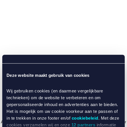
Deze website maakt gebruik van cookies
Wij gebruiken cookies (en daarmee vergelijkbare
technieken) om de website te verbeteren en om
gepersonaliseerde inhoud en advertenties aan te bieden.
Het is mogelijk om uw cookie voorkeur aan te passen of
in te trekken in onze footer en/of
cookiebeleid
. Met deze
Application error: a client-side exception has occurred (see the browser
cookies verzamelen wij en onze
12 partners
informatie