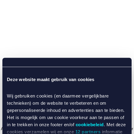
Deze website maakt gebruik van cookies
Wij gebruiken cookies (en daarmee vergelijkbare
technieken) om de website te verbeteren en om
gepersonaliseerde inhoud en advertenties aan te bieden.
Het is mogelijk om uw cookie voorkeur aan te passen of
in te trekken in onze footer en/of
cookiebeleid
. Met deze
Application error: a client-side exception has occurred (see the browser
cookies verzamelen wij en onze
12 partners
informatie