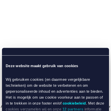
Deze website maakt gebruik van cookies
Wij gebruiken cookies (en daarmee vergelijkbare
technieken) om de website te verbeteren en om
gepersonaliseerde inhoud en advertenties aan te bieden.
Het is mogelijk om uw cookie voorkeur aan te passen of
in te trekken in onze footer en/of
cookiebeleid
. Met deze
Application error: a client-side exception has occurred (see the browser
cookies verzamelen wij en onze
12 partners
informatie