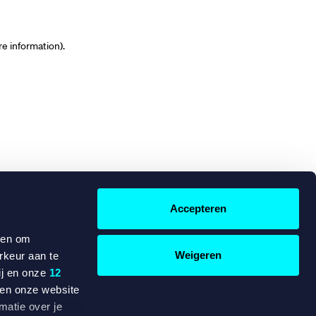
re information)
.
Accepteren
 en om
Weigeren
rkeur aan te
ij en onze
12
ten onze website
matie over je