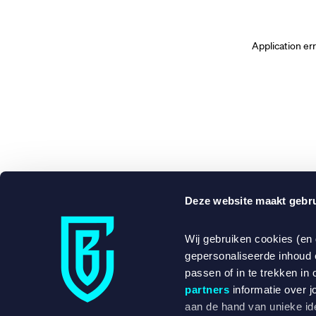
Application er
Deze website maakt gebru
Wij gebruiken cookies (en
gepersonaliseerde inhoud 
passen of in te trekken in 
partners
informatie over j
aan de hand van unieke ide