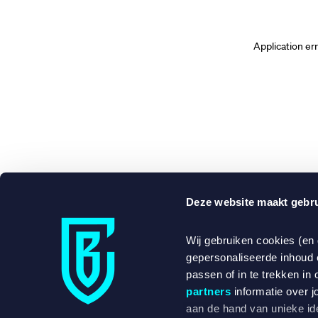
Application er
Deze website maakt gebru
Wij gebruiken cookies (en
gepersonaliseerde inhoud 
passen of in te trekken in 
partners
informatie over j
aan de hand van unieke ide