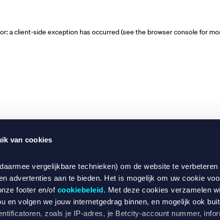
ror: a client-side exception has occurred (see the browser console for mo
ik van cookies
 daarmee vergelijkbare technieken) om de website te verbeteren
en advertenties aan te bieden. Het is mogelijk om uw cookie voo
onze footer en/of
cookiebeleid
. Met deze cookies verzamelen w
ou en volgen we jouw internetgedrag binnen, en mogelijk ook bui
ntificatoren, zoals je IP-adres, je Betcity-account nummer, infor