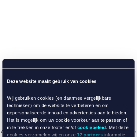
Deze website maakt gebruik van cookies
Wij gebruiken cookies (en daarmee vergelijkbare
technieken) om de website te verbeteren en om
gepersonaliseerde inhoud en advertenties aan te bieden.
Het is mogelijk om uw cookie voorkeur aan te passen of
in te trekken in onze footer en/of
cookiebeleid
. Met deze
Application error: a client-side exception has occurred (see the browser
cookies verzamelen wij en onze
12 partners
informatie