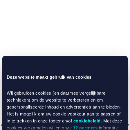
Deze website maakt gebruik van cookies
Wij gebruiken cookies (en daarmee vergelijkbare
technieken) om de website te verbeteren en om
gepersonaliseerde inhoud en advertenties aan te bieden.
Het is mogelijk om uw cookie voorkeur aan te passen of
in te trekken in onze footer en/of
cookiebeleid
. Met deze
Application error: a client-side exception has occurred (see the browser
cookies verzamelen wij en onze
12 partners
informatie