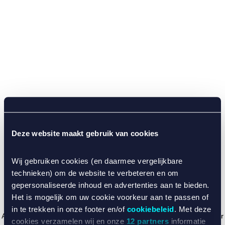
Deze website maakt gebruik van cookies
Wij gebruiken cookies (en daarmee vergelijkbare
technieken) om de website te verbeteren en om
gepersonaliseerde inhoud en advertenties aan te bieden.
Het is mogelijk om uw cookie voorkeur aan te passen of
in te trekken in onze footer en/of
cookiebeleid
. Met deze
Application error: a client-side exception has occurred (see the browser
cookies verzamelen wij en onze
12 partners
informatie