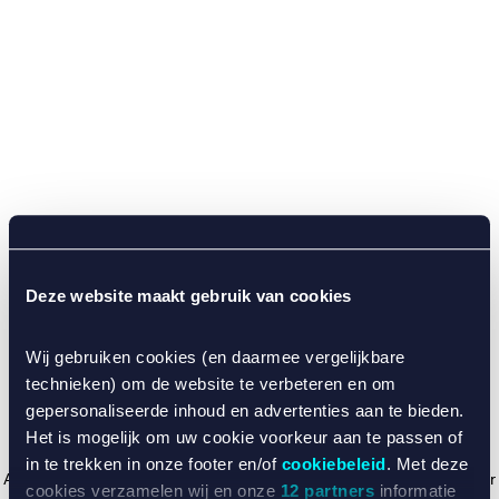
Deze website maakt gebruik van cookies
Wij gebruiken cookies (en daarmee vergelijkbare
technieken) om de website te verbeteren en om
gepersonaliseerde inhoud en advertenties aan te bieden.
Het is mogelijk om uw cookie voorkeur aan te passen of
in te trekken in onze footer en/of
cookiebeleid
. Met deze
Application error: a client-side exception has occurred (see the browser
cookies verzamelen wij en onze
12 partners
informatie