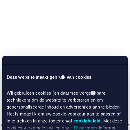
Deze website maakt gebruik van cookies
Wij gebruiken cookies (en daarmee vergelijkbare
technieken) om de website te verbeteren en om
gepersonaliseerde inhoud en advertenties aan te bieden.
Het is mogelijk om uw cookie voorkeur aan te passen of
in te trekken in onze footer en/of
cookiebeleid
. Met deze
Application error: a client-side exception has occurred (see the browser
cookies verzamelen wij en onze
12 partners
informatie