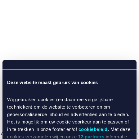
Deze website maakt gebruik van cookies
Wij gebruiken cookies (en daarmee vergelijkbare
technieken) om de website te verbeteren en om
gepersonaliseerde inhoud en advertenties aan te bieden.
Het is mogelijk om uw cookie voorkeur aan te passen of
in te trekken in onze footer en/of
cookiebeleid
. Met deze
Application error: a client-side exception has occurred (see the browser
cookies verzamelen wij en onze
12 partners
informatie