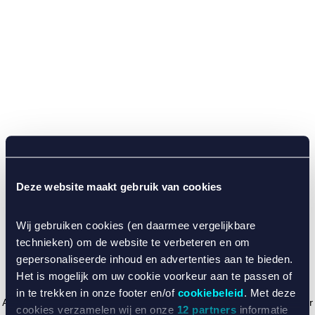
Deze website maakt gebruik van cookies
Wij gebruiken cookies (en daarmee vergelijkbare
technieken) om de website te verbeteren en om
gepersonaliseerde inhoud en advertenties aan te bieden.
Het is mogelijk om uw cookie voorkeur aan te passen of
in te trekken in onze footer en/of
cookiebeleid
. Met deze
Application error: a client-side exception has occurred (see the browser
cookies verzamelen wij en onze
12 partners
informatie