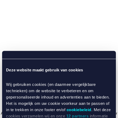
Deze website maakt gebruik van cookies
Wij gebruiken cookies (en daarmee vergelijkbare
technieken) om de website te verbeteren en om
gepersonaliseerde inhoud en advertenties aan te bieden.
Het is mogelijk om uw cookie voorkeur aan te passen of
in te trekken in onze footer en/of
cookiebeleid
. Met deze
Application error: a client-side exception has occurred (see the browser
cookies verzamelen wij en onze
12 partners
informatie