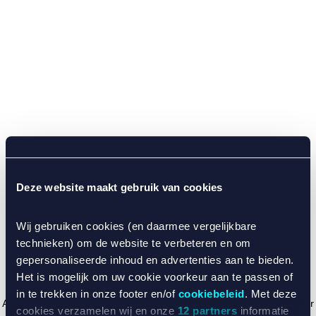
Deze website maakt gebruik van cookies
Wij gebruiken cookies (en daarmee vergelijkbare
technieken) om de website te verbeteren en om
gepersonaliseerde inhoud en advertenties aan te bieden.
Het is mogelijk om uw cookie voorkeur aan te passen of
in te trekken in onze footer en/of
cookiebeleid
. Met deze
Application error: a client-side exception has occurred (see the browser
cookies verzamelen wij en onze
12 partners
informatie