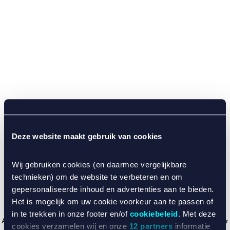
Deze website maakt gebruik van cookies
Wij gebruiken cookies (en daarmee vergelijkbare
technieken) om de website te verbeteren en om
gepersonaliseerde inhoud en advertenties aan te bieden.
Het is mogelijk om uw cookie voorkeur aan te passen of
in te trekken in onze footer en/of
cookiebeleid
. Met deze
Application error: a client-side exception has occurred (see the browser
cookies verzamelen wij en onze
12 partners
informatie