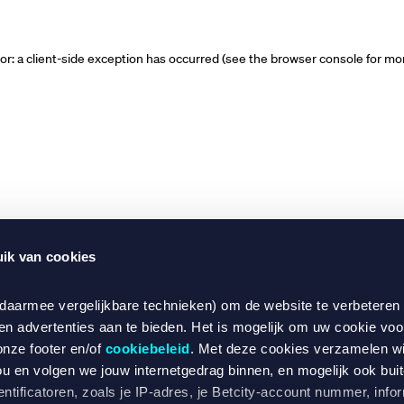
ror: a client-side exception has occurred (see the browser console for mo
ik van cookies
 daarmee vergelijkbare technieken) om de website te verbeteren
en advertenties aan te bieden. Het is mogelijk om uw cookie voo
onze footer en/of
cookiebeleid
. Met deze cookies verzamelen w
ou en volgen we jouw internetgedrag binnen, en mogelijk ook bui
ntificatoren, zoals je IP-adres, je Betcity-account nummer, infor