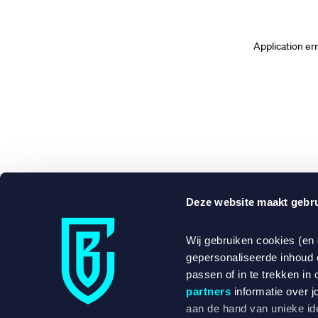
Application er
Deze website maakt gebru
Wij gebruiken cookies (en
gepersonaliseerde inhoud 
passen of in te trekken in 
partners
informatie over j
aan de hand van unieke ide