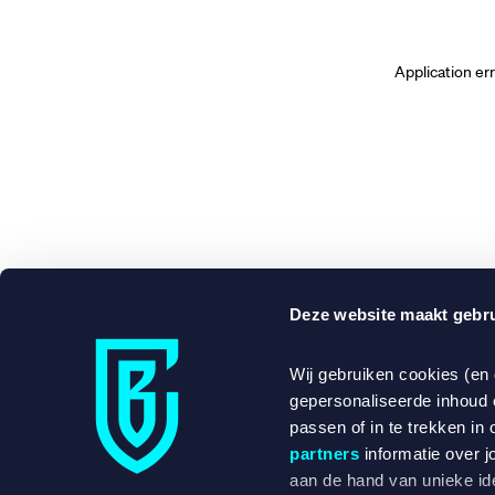
Application er
Deze website maakt gebru
Wij gebruiken cookies (en
gepersonaliseerde inhoud 
passen of in te trekken in 
partners
informatie over j
aan de hand van unieke ide