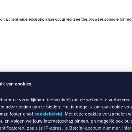
ror: a client-side exception has occurred (see the browser console for mo
ik van cookies
 daarmee vergelijkbare technieken) om de website te verbeteren
en advertenties aan te bieden. Het is mogelijk om uw cookie voo
onze footer en/of
cookiebeleid
. Met deze cookies verzamelen w
ou en volgen we jouw internetgedrag binnen, en mogelijk ook bui
ntificatoren, zoals je IP-adres, je Betcity-account nummer, infor