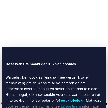
Deze website maakt gebruik van cookies
Wij gebruiken cookies (en daarmee vergelijkbare
technieken) om de website te verbeteren en om
gepersonaliseerde inhoud en advertenties aan te bieden.
Het is mogelijk om uw cookie voorkeur aan te passen of
in te trekken in onze footer en/of
cookiebeleid
. Met deze
Application error: a client-side exception has occurred (see the browser
cookies verzamelen wij en onze
12 partners
informatie