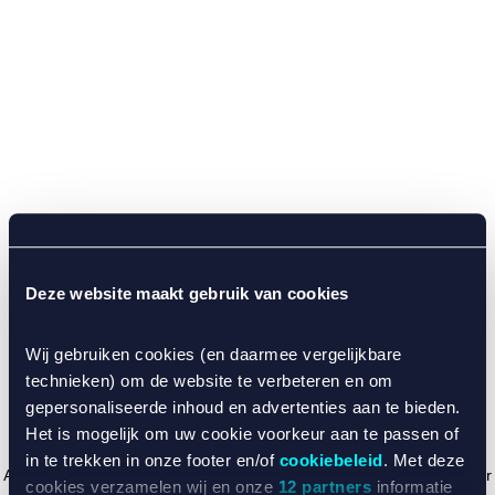
Deze website maakt gebruik van cookies
Wij gebruiken cookies (en daarmee vergelijkbare
technieken) om de website te verbeteren en om
gepersonaliseerde inhoud en advertenties aan te bieden.
Het is mogelijk om uw cookie voorkeur aan te passen of
in te trekken in onze footer en/of
cookiebeleid
. Met deze
Application error: a client-side exception has occurred (see the browser
cookies verzamelen wij en onze
12 partners
informatie