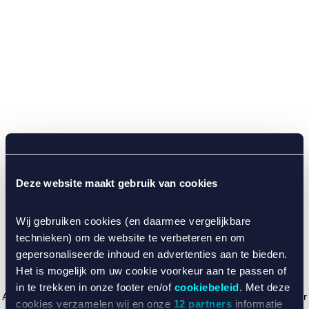
Deze website maakt gebruik van cookies
Wij gebruiken cookies (en daarmee vergelijkbare
technieken) om de website te verbeteren en om
gepersonaliseerde inhoud en advertenties aan te bieden.
Het is mogelijk om uw cookie voorkeur aan te passen of
in te trekken in onze footer en/of
cookiebeleid
. Met deze
Application error: a client-side exception has occurred (see the browser
cookies verzamelen wij en onze
12 partners
informatie