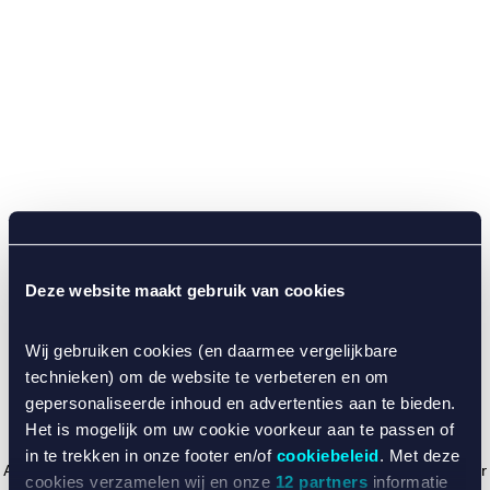
Deze website maakt gebruik van cookies
Wij gebruiken cookies (en daarmee vergelijkbare
technieken) om de website te verbeteren en om
gepersonaliseerde inhoud en advertenties aan te bieden.
Het is mogelijk om uw cookie voorkeur aan te passen of
in te trekken in onze footer en/of
cookiebeleid
. Met deze
Application error: a client-side exception has occurred (see the browser
cookies verzamelen wij en onze
12 partners
informatie