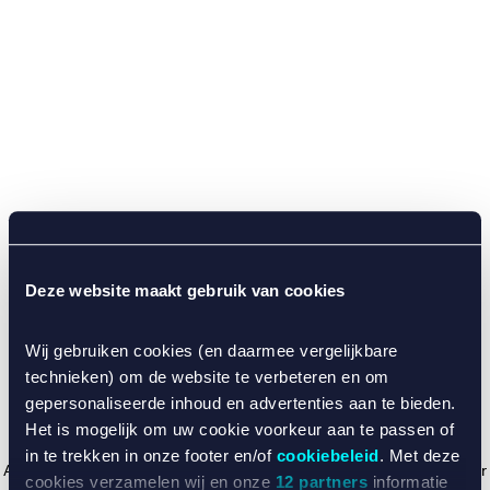
Deze website maakt gebruik van cookies
Wij gebruiken cookies (en daarmee vergelijkbare
technieken) om de website te verbeteren en om
gepersonaliseerde inhoud en advertenties aan te bieden.
Het is mogelijk om uw cookie voorkeur aan te passen of
in te trekken in onze footer en/of
cookiebeleid
. Met deze
Application error: a client-side exception has occurred (see the browser
cookies verzamelen wij en onze
12 partners
informatie