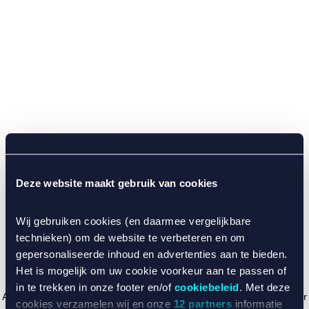
Deze website maakt gebruik van cookies
Wij gebruiken cookies (en daarmee vergelijkbare
technieken) om de website te verbeteren en om
gepersonaliseerde inhoud en advertenties aan te bieden.
Het is mogelijk om uw cookie voorkeur aan te passen of
in te trekken in onze footer en/of
cookiebeleid
. Met deze
Application error: a client-side exception has occurred (see the browser
cookies verzamelen wij en onze
12 partners
informatie