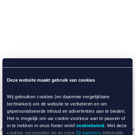
Deze website maakt gebruik van cookies
Wij gebruiken cookies (en daarmee vergelijkbare
technieken) om de website te verbeteren en om
gepersonaliseerde inhoud en advertenties aan te bieden.
Het is mogelijk om uw cookie voorkeur aan te passen of
in te trekken in onze footer en/of
cookiebeleid
. Met deze
Application error: a client-side exception has occurred (see the browser
cookies verzamelen wij en onze
12 partners
informatie