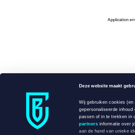
Application er
Deze website maakt gebru
Wij gebruiken cookies (en
gepersonaliseerde inhoud 
passen of in te trekken in 
partners
informatie over j
aan de hand van unieke ide