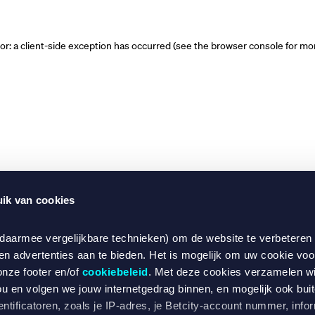
ror: a client-side exception has occurred (see the browser console for mo
ik van cookies
 daarmee vergelijkbare technieken) om de website te verbeteren
en advertenties aan te bieden. Het is mogelijk om uw cookie voo
onze footer en/of
cookiebeleid
. Met deze cookies verzamelen w
ou en volgen we jouw internetgedrag binnen, en mogelijk ook bui
ntificatoren, zoals je IP-adres, je Betcity-account nummer, infor