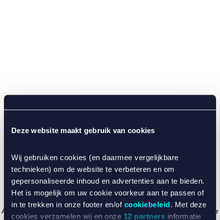
Deze website maakt gebruik van cookies
Wij gebruiken cookies (en daarmee vergelijkbare
technieken) om de website te verbeteren en om
gepersonaliseerde inhoud en advertenties aan te bieden.
Het is mogelijk om uw cookie voorkeur aan te passen of
in te trekken in onze footer en/of
cookiebeleid
. Met deze
Application error: a client-side exception has occurred (see the browser
cookies verzamelen wij en onze
12 partners
informatie