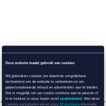
Deze website maakt gebruik van cookies
Wij gebruiken cookies (en daarmee vergelijkbare
technieken) om de website te verbeteren en om
gepersonaliseerde inhoud en advertenties aan te bieden.
Het is mogelijk om uw cookie voorkeur aan te passen of
in te trekken in onze footer en/of
cookiebeleid
. Met deze
Application error: a client-side exception has occurred (see the browser
cookies verzamelen wij en onze
12 partners
informatie