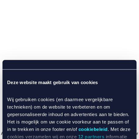
Deze website maakt gebruik van cookies
Wij gebruiken cookies (en daarmee vergelijkbare
technieken) om de website te verbeteren en om
gepersonaliseerde inhoud en advertenties aan te bieden.
Het is mogelijk om uw cookie voorkeur aan te passen of
in te trekken in onze footer en/of
cookiebeleid
. Met deze
Application error: a client-side exception has occurred (see the browser
cookies verzamelen wij en onze
12 partners
informatie