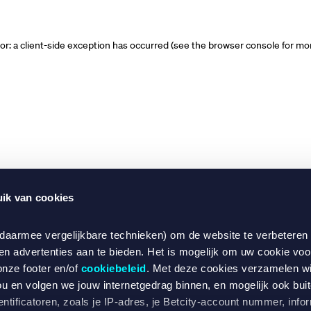
ror: a client-side exception has occurred (see the browser console for mo
ik van cookies
 daarmee vergelijkbare technieken) om de website te verbeteren
en advertenties aan te bieden. Het is mogelijk om uw cookie voo
onze footer en/of
cookiebeleid
. Met deze cookies verzamelen w
ou en volgen we jouw internetgedrag binnen, en mogelijk ook bui
ntificatoren, zoals je IP-adres, je Betcity-account nummer, infor